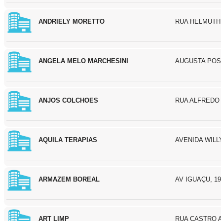
ANDRIELY MORETTO
RUA HELMUTH 
ANGELA MELO MARCHESINI
AUGUSTA POSS
ANJOS COLCHOES
RUA ALFREDO 
AQUILA TERAPIAS
AVENIDA WILL
ARMAZEM BOREAL
AV IGUAÇU, 1
ART LIMP
RUA CASTRO A